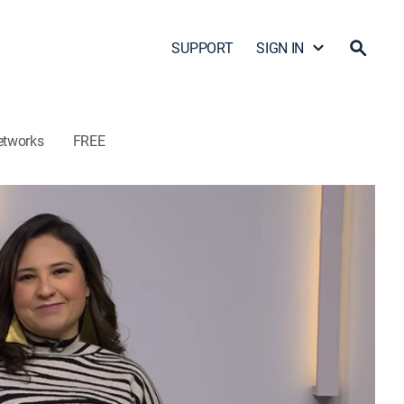
SUPPORT
SIGN IN
etworks
FREE