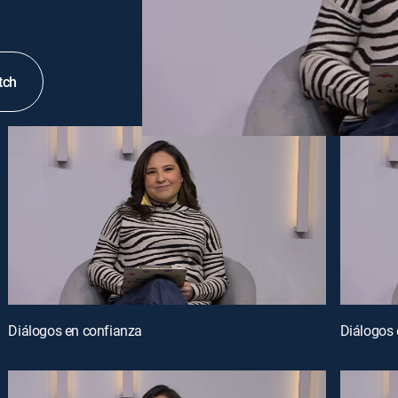
tch
Diálogos en confianza
Diálogos 