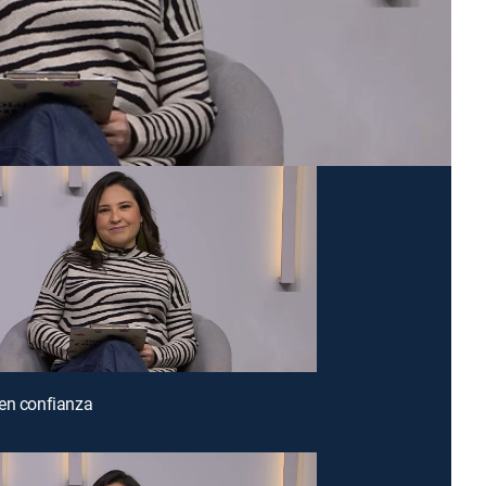
en confianza