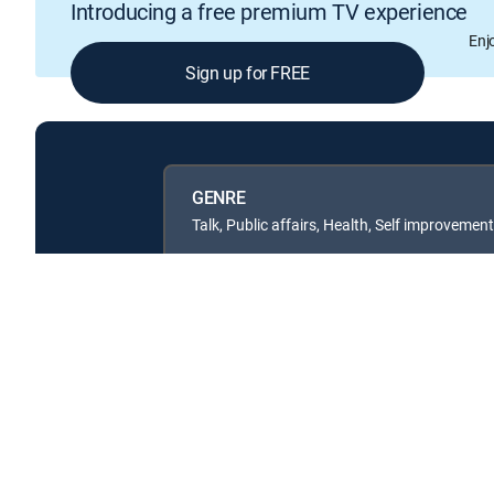
Introducing a free premium TV experience
Enj
Sign up for FREE
GENRE
Talk, Public affairs, Health, Self improvemen
Available in these
GENRE PACKS