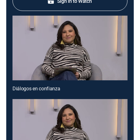
Sign in to Watch
Diálogos en confianza