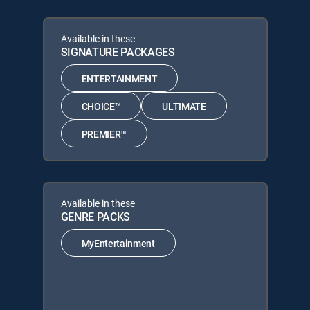
Available in these
SIGNATURE PACKAGES
ENTERTAINMENT
CHOICE™
ULTIMATE
PREMIER™
Available in these
GENRE PACKS
MyEntertainment