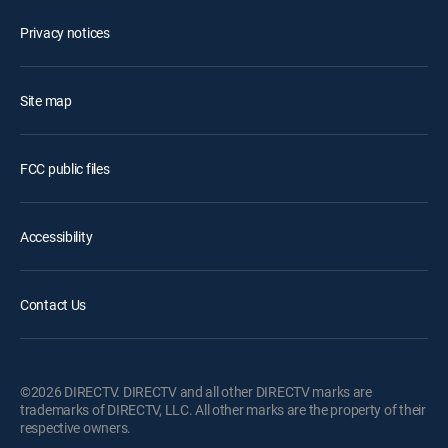
Privacy notices
Site map
FCC public files
Accessibility
Contact Us
©2026 DIRECTV. DIRECTV and all other DIRECTV marks are
trademarks of DIRECTV, LLC. All other marks are the property of their
respective owners.