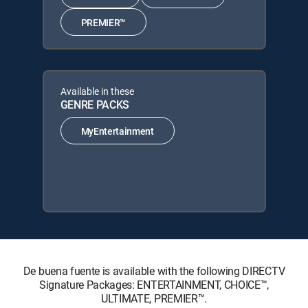
PREMIER™
Available in these
GENRE PACKS
MyEntertainment
De buena fuente is available with the following DIRECTV
Signature Packages: ENTERTAINMENT, CHOICE™,
ULTIMATE, PREMIER™.