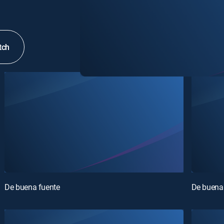
tch
De buena fuente
De buena