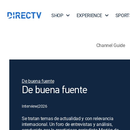
SHOP
EXPERIENCE
SPORT
Channel Guide
De buena fuente
De buena fuente
Interview
|
2026
Se tratan temas de actualidad y con relevancia
internacional. Un foro de entrevistas y análisis,