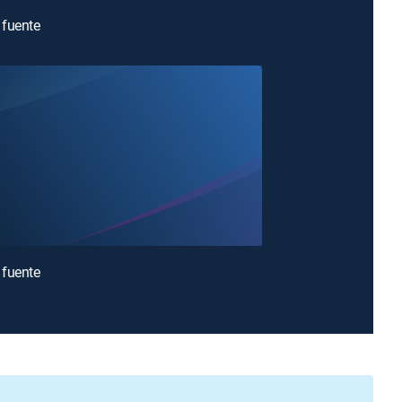
 fuente
 fuente