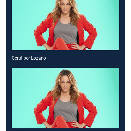
Cortá por Lozano