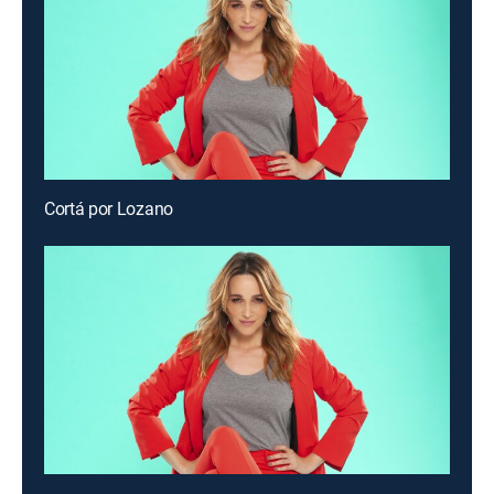
Cortá por Lozano