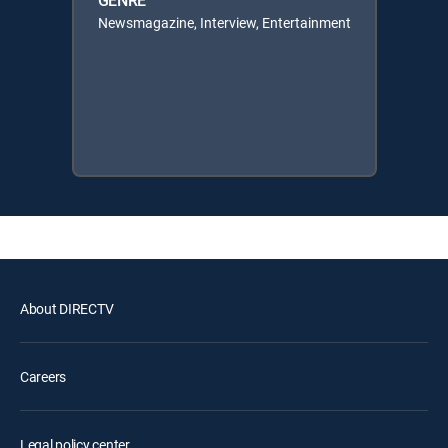
GENRE
Newsmagazine, Interview, Entertainment
About DIRECTV
Careers
Legal policy center