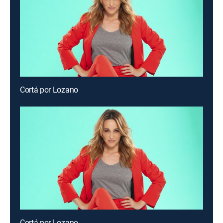
Cortá por Lozano
Cortá por Lozano