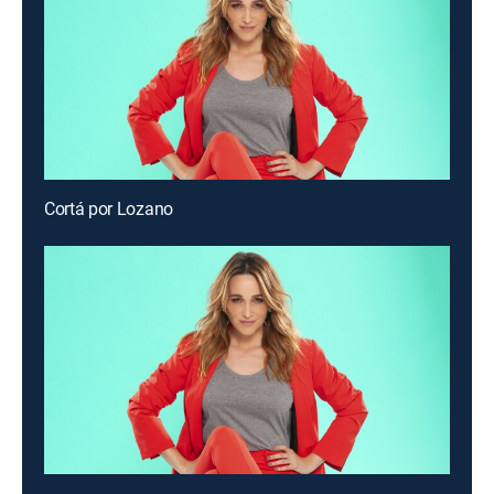
Cortá por Lozano