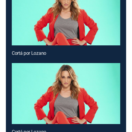
Cortá por Lozano
Cortá por Lozano