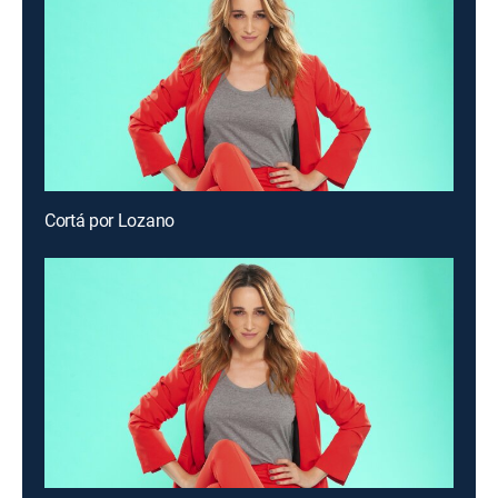
Cortá por Lozano