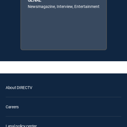
GENRE
Newsmagazine, Interview, Entertainment
About DIRECTV
Careers
Legal policy center