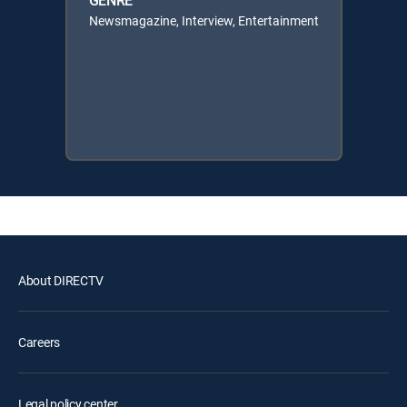
GENRE
Newsmagazine, Interview, Entertainment
About DIRECTV
Careers
Legal policy center