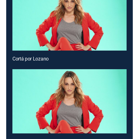
Cortá por Lozano