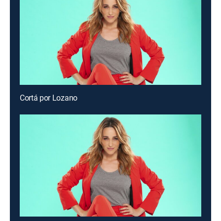
Cortá por Lozano