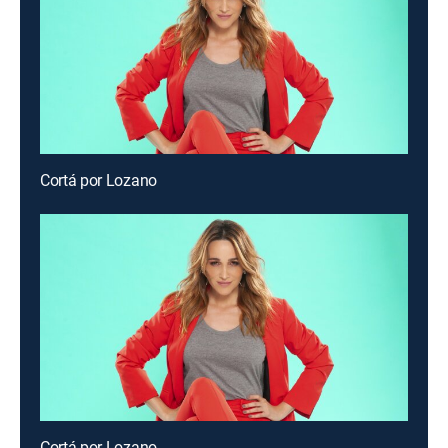
Cortá por Lozano
Cortá por Lozano