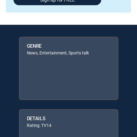
GENRE
News, Entertainment, Sports talk
DETAILS
Rating: TV14