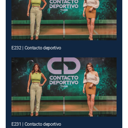
E232 | Contacto deportivo
E231 | Contacto deportivo