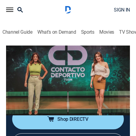
SIGN IN
Channel Guide
What's on Demand
Sports
Movies
TV Sho
Contacto deportivo
S2026 E139 | Contacto deportivo
TV14
|
News, Entertainment, Sports talk
|
2026
El destino obligado de los amantes del deporte para
estar al día con las noticias más importantes y los
partidos más destacados de todos los principales
deportes.
Shop DIRECTV