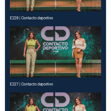
E228 | Contacto deportivo
E227 | Contacto deportivo