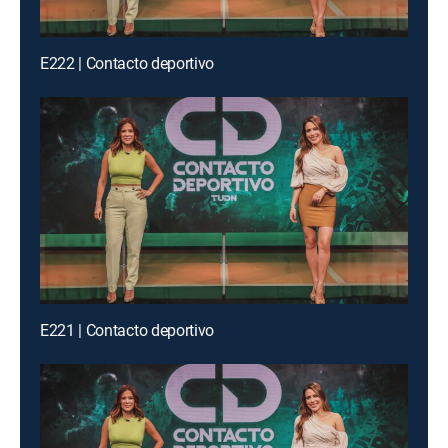
E222 | Contacto deportivo
E221 | Contacto deportivo