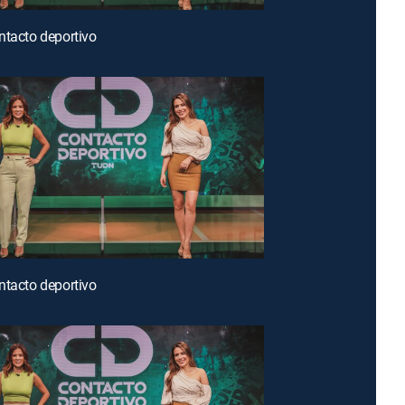
ntacto deportivo
ntacto deportivo