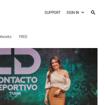
SUPPORT
SIGN IN
etworks
FREE