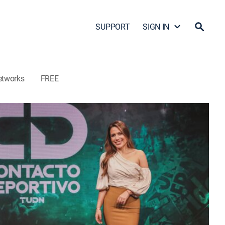
SUPPORT
SIGN IN
etworks
FREE