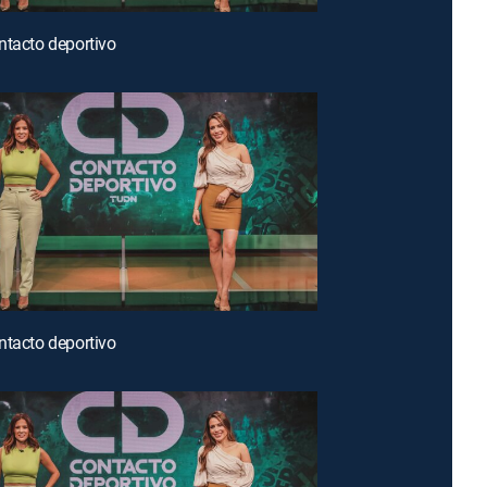
ntacto deportivo
ntacto deportivo