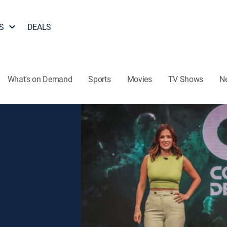
S
DEALS
What's on Demand
Sports
Movies
TV Shows
N