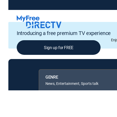
Introducing a free premium TV experience
Enj
Sign up for FREE
GENRE
News, Entertainment, Sports talk