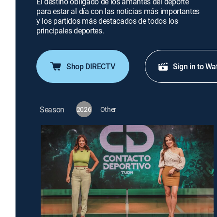
El destino obligado de los amantes del deporte
para estar al día con las noticias más importantes
y los partidos más destacados de todos los
principales deportes.
Shop DIRECTV
Sign in to Wa
Season
2026
Other