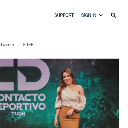
SUPPORT
SIGN IN
etworks
FREE