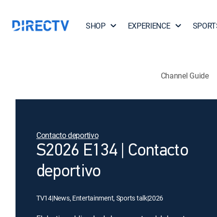
SHOP
EXPERIENCE
SPORT
Channel Guide
Contacto deportivo
S2026 E134 | Contacto
deportivo
TV14
|
News, Entertainment, Sports talk
|
2026