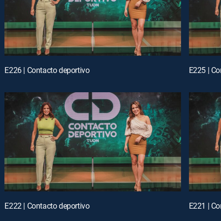
E226 | Contacto deportivo
E225 | Co
E222 | Contacto deportivo
E221 | Co