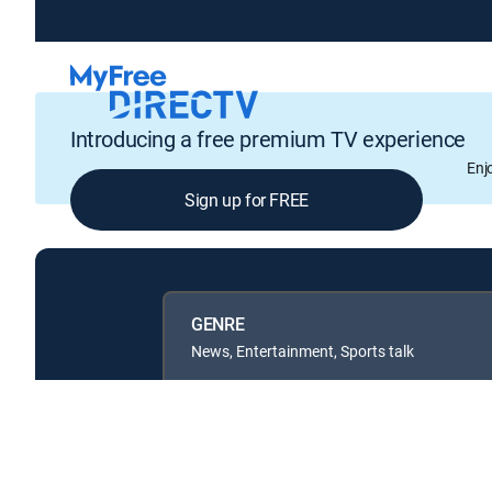
Introducing a free premium TV experience
Enj
Sign up for FREE
GENRE
News, Entertainment, Sports talk