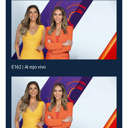
E162 | Al rojo vivo