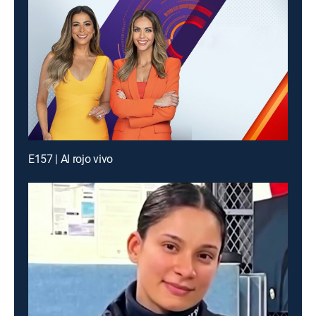
E157 | Al rojo vivo