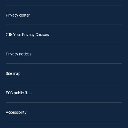
Privacy center
Your Privacy Choices
Privacy notices
Site map
FCC public files
Accessibility