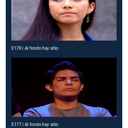
E178 | Al fondo hay sitio
E177 | Al fondo hay sitio