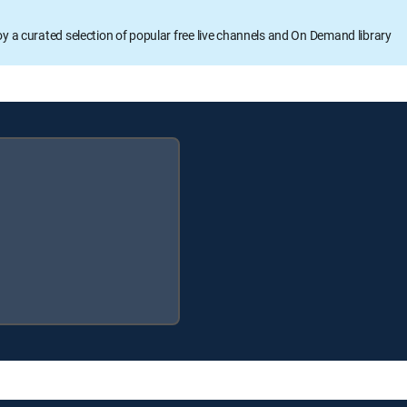
oy a curated selection of popular free live channels and On Demand library