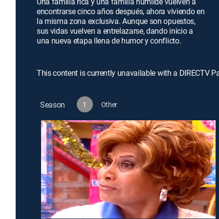
Una familia rica y una familia humilde vuelven a
encontrarse cinco años después, ahora viviendo en
la misma zona exclusiva. Aunque son opuestos,
sus vidas vuelven a entrelazarse, dando inicio a
una nueva etapa llena de humor y conflicto.
This content is currently unavailable with a DIRECTV P
Season
1
Other