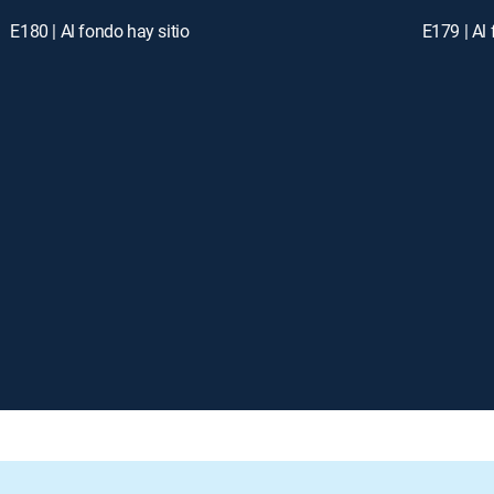
E180 | Al fondo hay sitio
E179 | Al 