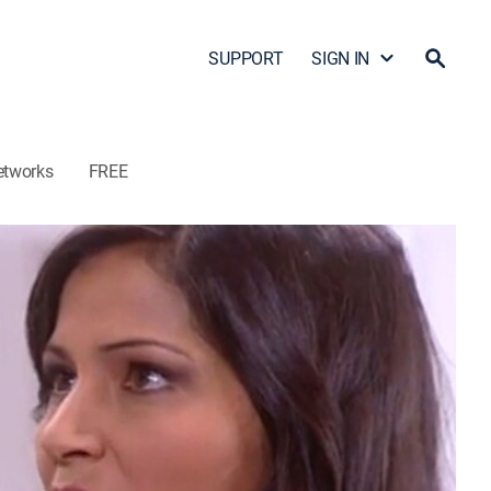
SUPPORT
SIGN IN
etworks
FREE