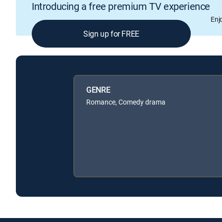
Introducing a free premium TV experience
Enj
Sign up for FREE
GENRE
Romance, Comedy drama