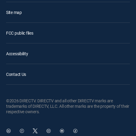
Site map
FCC public files
Accessibility
Contact Us
©2026 DIRECTV. DIRECTV and all other DIRECTV marks are
trademarks of DIRECTV, LLC. All other marks are the property of their
respective owners.