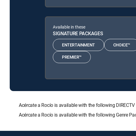
Available in these
SIGNATURE PACKAGES
ENTERTAINMENT
CHOICE™
PREMIER™
Acércate a Rocío is available with the following DIR
Acércate a Rocío is available with the following Genre P