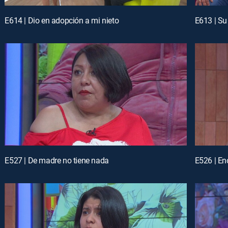
E614 | Dio en adopción a mi nieto
E613 | Su
E527 | De madre no tiene nada
E526 | En