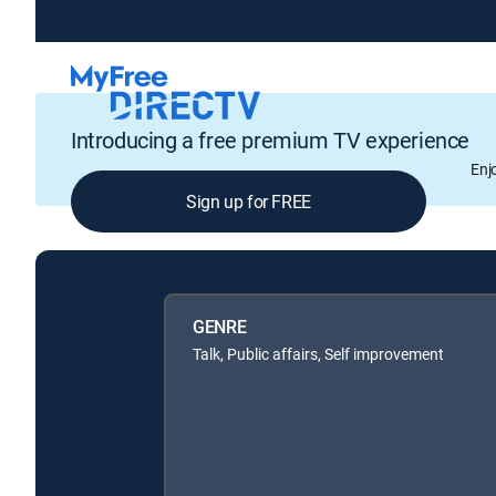
Introducing a free premium TV experience
Enj
Sign up for FREE
GENRE
Talk, Public affairs, Self improvement