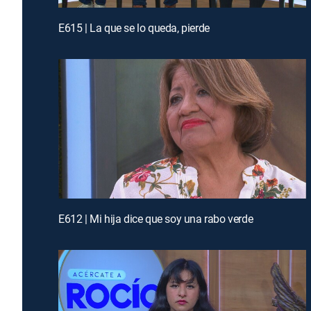
E615 | La que se lo queda, pierde
E612 | Mi hija dice que soy una rabo verde