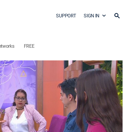
SUPPORT
SIGN IN
etworks
FREE