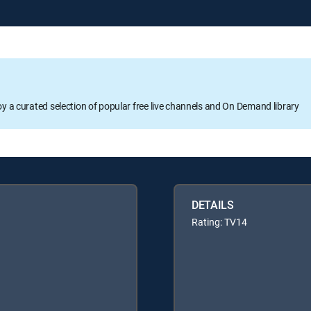
oy a curated selection of popular free live channels and On Demand library
DETAILS
Rating: TV14