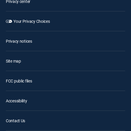
Privacy center
Your Privacy Choices
Privacy notices
Site map
FCC public files
Accessibility
Contact Us