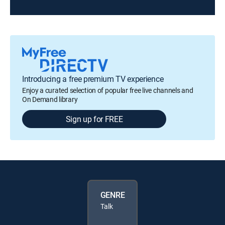
Introducing a free premium TV experience
Enjoy a curated selection of popular free live channels and
On Demand library
Sign up for FREE
GENRE
Talk