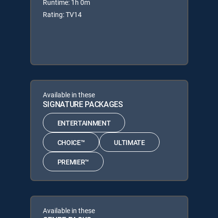
Runtime: 1h 0m
Rating: TV14
Available in these
SIGNATURE PACKAGES
ENTERTAINMENT
CHOICE™
ULTIMATE
PREMIER™
Available in these