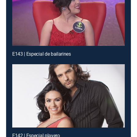
E143 | Especial de bailarines
E142 | Especial playero