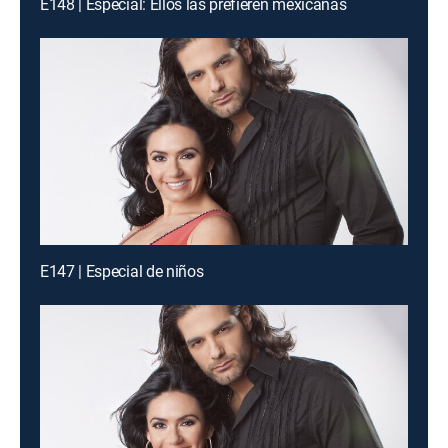
E148 | Especial: Ellos las prefieren mexicanas
E147 | Especial de niños