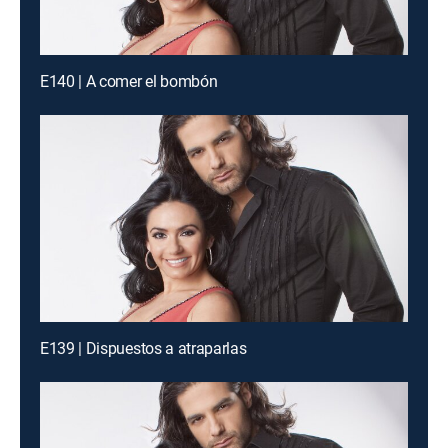
E140 | A comer el bombón
E139 | Dispuestos a atraparlas