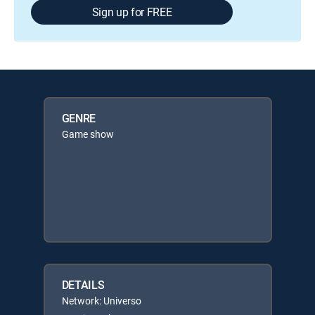
Sign up for FREE
GENRE
Game show
DETAILS
Network: Universo