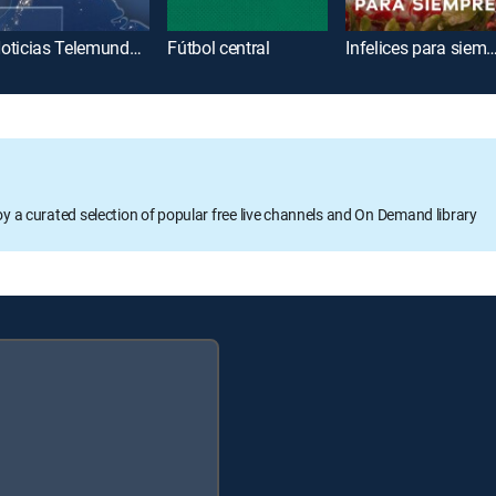
Noticias Telemundo fin de semana
Fútbol central
Infelices para si
oy a curated selection of popular free live channels and On Demand library