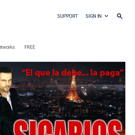
SUPPORT
SIGN IN
etworks
FREE