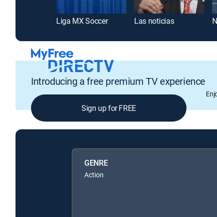
Liga MX Soccer
Las noticias
Introducing a free premium TV experience
Enj
Sign up for FREE
GENRE
Action