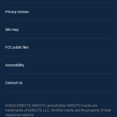
Privacy notices
Site map
FCC public files
Accessibility
Contact Us
©2026 DIRECTV. DIRECTV and all other DIRECTV marks are
trademarks of DIRECTV, LLC. All other marks are the property of their
respective owners.