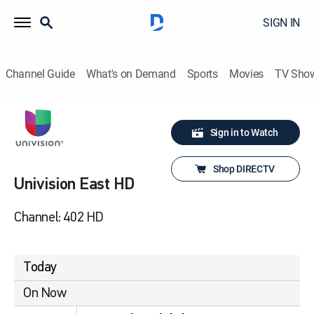
SIGN IN
Channel Guide
What's on Demand
Sports
Movies
TV Sho
Sign in to Watch
Shop DIRECTV
Univision East HD
Channel: 402 HD
Today
On Now