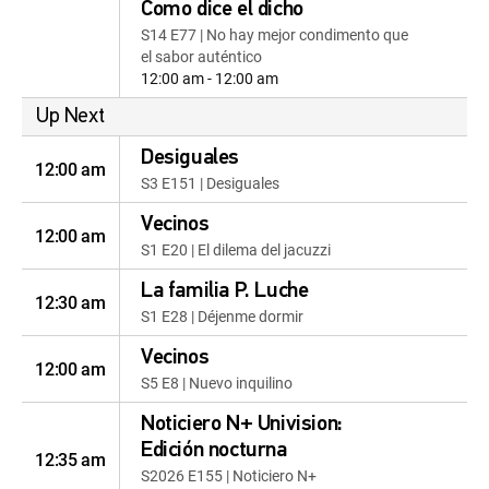
Como dice el dicho
S14 E77 | No hay mejor condimento que
el sabor auténtico
12:00 am - 12:00 am
Up Next
Desiguales
12:00 am
S3 E151 | Desiguales
Vecinos
12:00 am
S1 E20 | El dilema del jacuzzi
La familia P. Luche
12:30 am
S1 E28 | Déjenme dormir
Vecinos
12:00 am
S5 E8 | Nuevo inquilino
Noticiero N+ Univision:
Edición nocturna
12:35 am
S2026 E155 | Noticiero N+