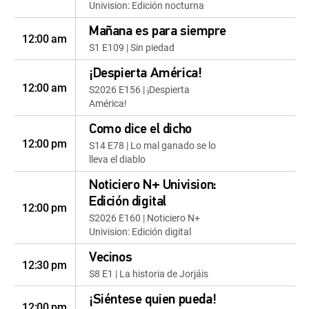
Univision: Edición nocturna
Mañana es para siempre
12:00 am
S1 E109 | Sin piedad
¡Despierta América!
12:00 am
S2026 E156 | ¡Despierta
América!
Como dice el dicho
12:00 pm
S14 E78 | Lo mal ganado se lo
lleva el diablo
Noticiero N+ Univision:
Edición digital
12:00 pm
S2026 E160 | Noticiero N+
Univision: Edición digital
Vecinos
12:30 pm
S8 E1 | La historia de Jorjáis
¡Siéntese quien pueda!
12:00 pm