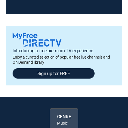
Introducing a free premium TV experience
Enjoy a curated selection of popular free live channels and
On Demand library
Sign up for FREE
GENRE
Music