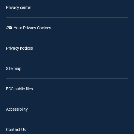
Privacy center
Your Privacy Choices
Privacy notices
Site map
FCC public files
Accessibility
Contact Us