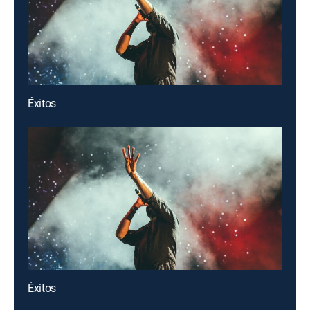
Éxitos
Éxitos