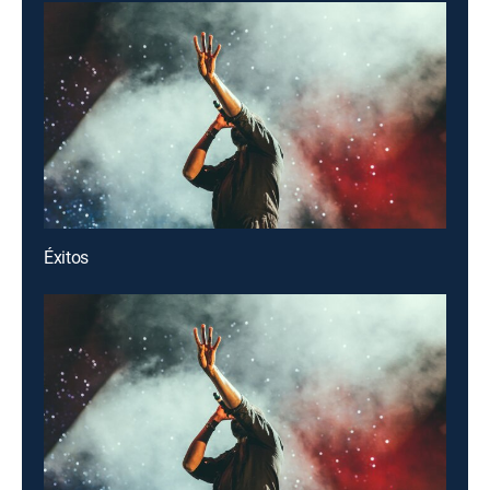
Éxitos