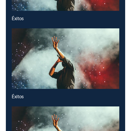
Éxitos
Éxitos