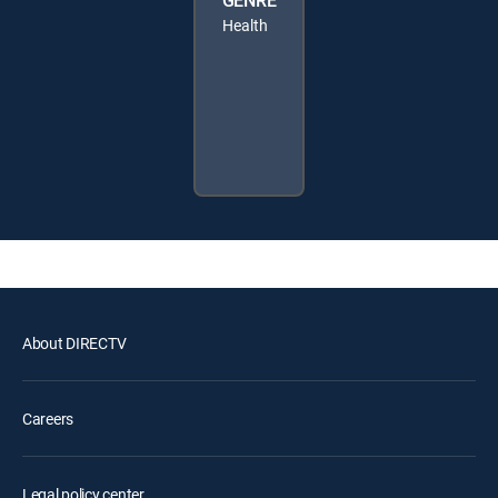
GENRE
Health
About DIRECTV
Careers
Legal policy center