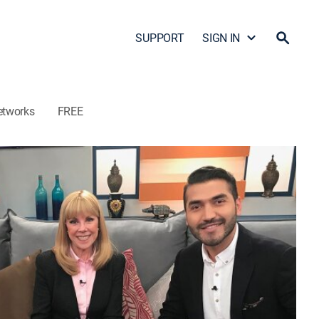
SUPPORT
SIGN IN
etworks
FREE