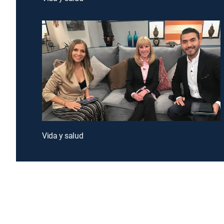
Vida y salud
Introducing a free premium TV experience