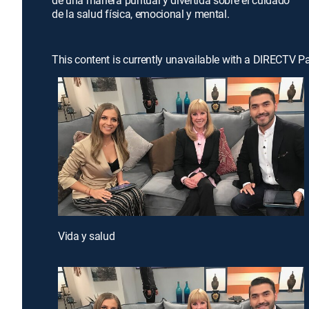
de una manera puntual y divertida sobre el cuidado
de la salud física, emocional y mental.
This content is currently unavailable with a DIRECTV P
Vida y salud