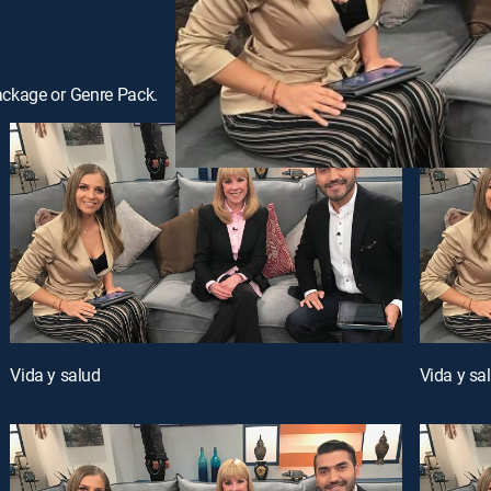
ackage or Genre Pack.
Vida y salud
Vida y sa