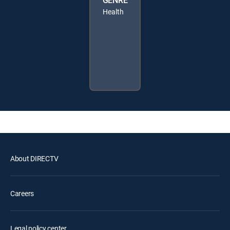
GENRE
Health
About DIRECTV
Careers
Legal policy center