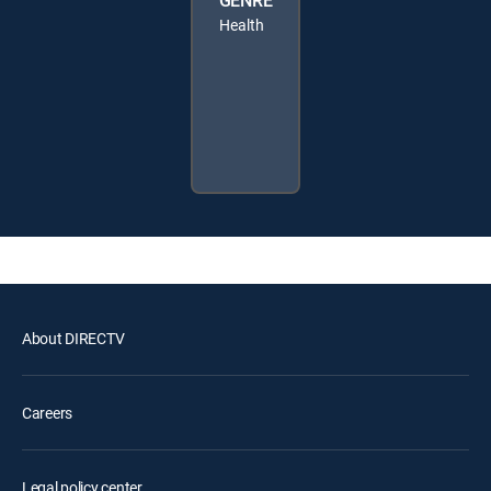
GENRE
Health
About DIRECTV
Careers
Legal policy center