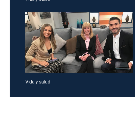
Vida y salud
Introducing a free premium TV experience