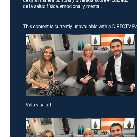
de una manera puntual y divertida sobre el cuidado
de la salud física, emocional y mental.
This content is currently unavailable with a DIRECTV P
Vida y salud