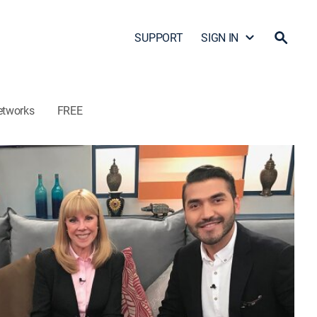
SUPPORT
SIGN IN
etworks
FREE