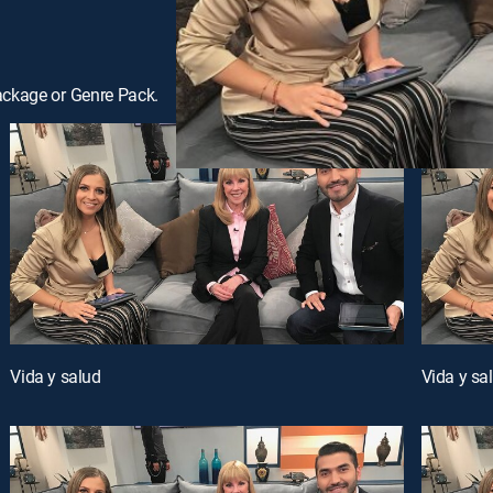
ackage or Genre Pack.
Vida y salud
Vida y sa