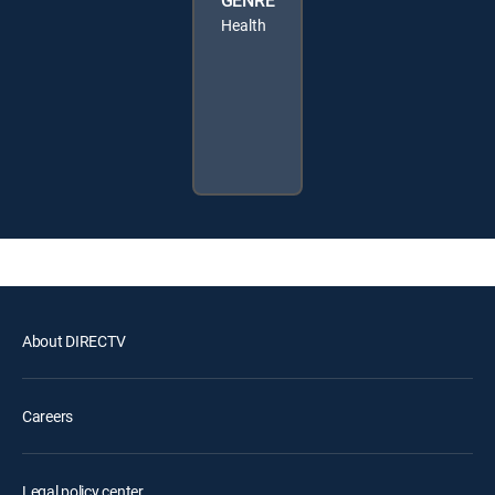
GENRE
Health
About DIRECTV
Careers
Legal policy center