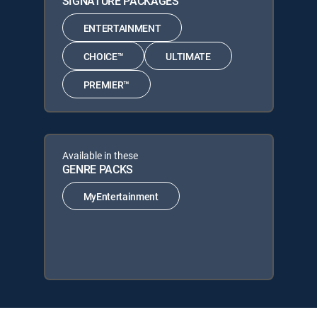
SIGNATURE PACKAGES
ENTERTAINMENT
CHOICE™
ULTIMATE
PREMIER™
Available in these
GENRE PACKS
MyEntertainment