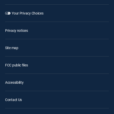
Your Privacy Choices
Privacy notices
Site map
FCC public files
Accessibility
Contact Us