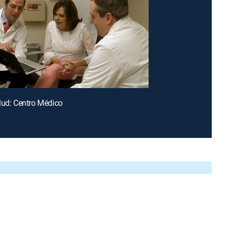
lud: Centro Médico