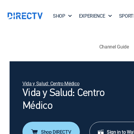
SHOP
EXPERIENCE
SPORT
Channel Guide
Vida y Salud: Centro Médico
Vida y Salud: Centro
Médico
Shop DIRECTV
Sign in to Wa