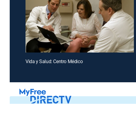
Vida y Salud: Centro Médico
Introducing a free premium TV experience
Enj
Sign up for FREE