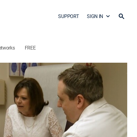
SUPPORT
SIGN IN
etworks
FREE