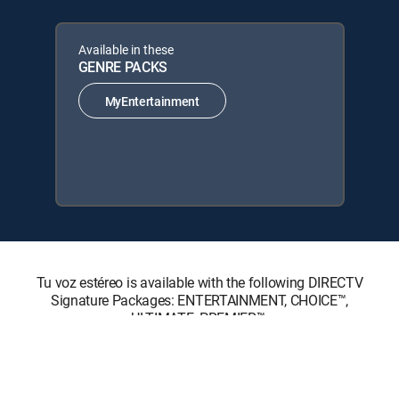
Available in these
GENRE PACKS
MyEntertainment
Tu voz estéreo is available with the following DIRECTV
Signature Packages: ENTERTAINMENT, CHOICE™,
ULTIMATE, PREMIER™.
Tu voz estéreo is available with the following Genre Packs:
MyEntertainment.