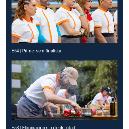
E54 | Primer semifinalista
E53 | Eliminación sin electricidad