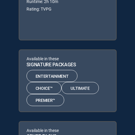
Runtime: 2h 10m
Rating: TVPG
Available in these
SIGNATURE PACKAGES
ENTERTAINMENT
CHOICE™
ULTIMATE
PREMIER™
Available in these