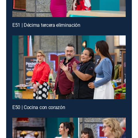
E51 | Décima tercera eliminación
E50 | Cocina con corazón