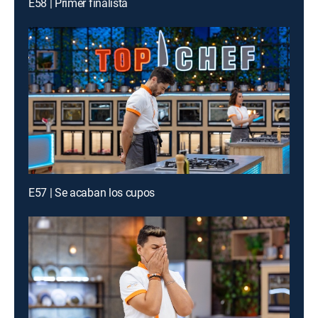
E58 | Primer finalista
E57 | Se acaban los cupos