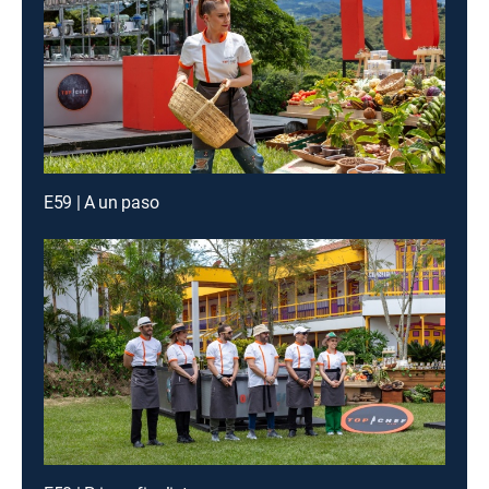
E59 | A un paso