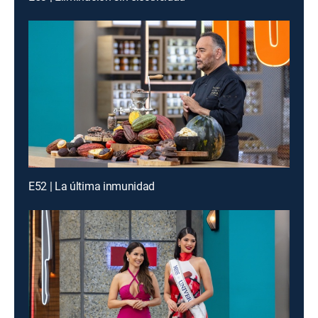
E52 | La última inmunidad