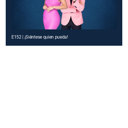
E152 | ¡Siéntese quien pueda!
Introducing a free premium TV experience
Enjoy a curated selection of popular free live channels and
On Demand library
Sign up for FREE