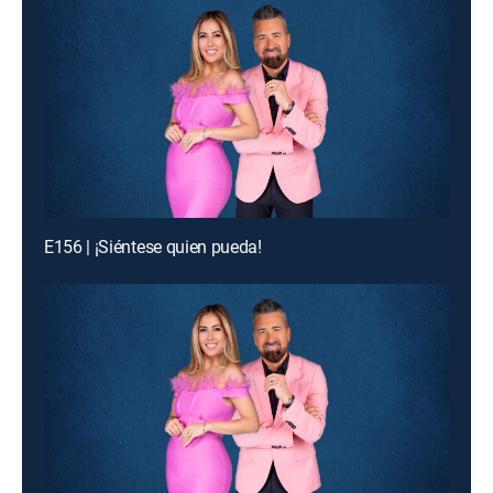
E156 | ¡Siéntese quien pueda!