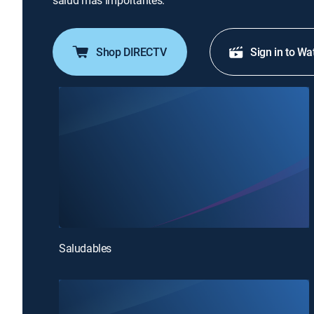
salud más importantes.
Shop DIRECTV
Sign in to Wa
Saludables