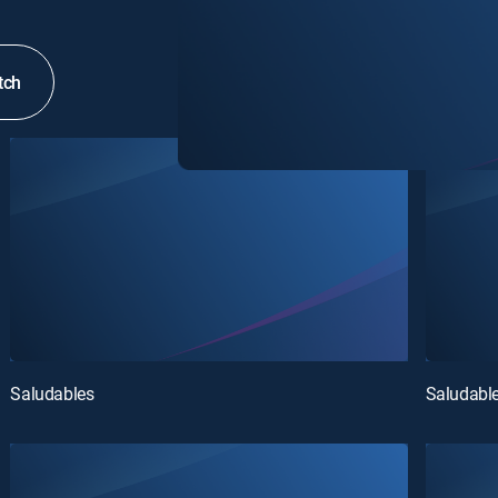
tch
Saludables
Saludabl