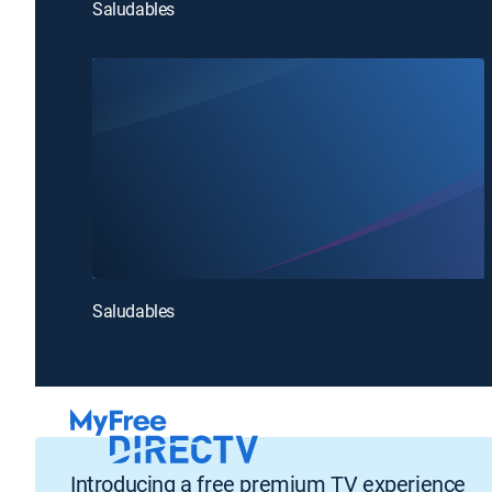
Saludables
Saludables
Introducing a free premium TV experience