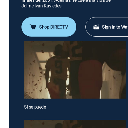
finales del 2001. Además, se cuenta la vida de
Jaime Iván Kaviedes.
Shop DIRECTV
Sign in to Wa
Sí se puede