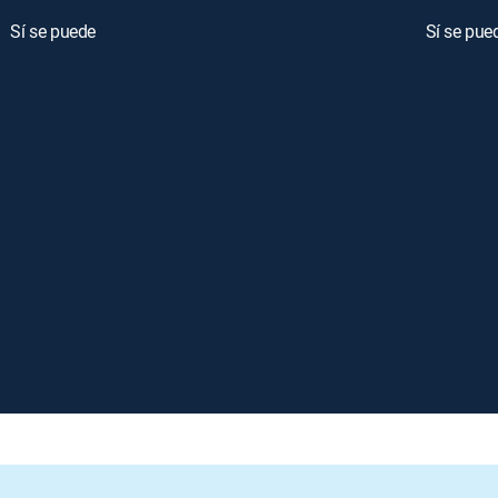
Sí se puede
Sí se pue