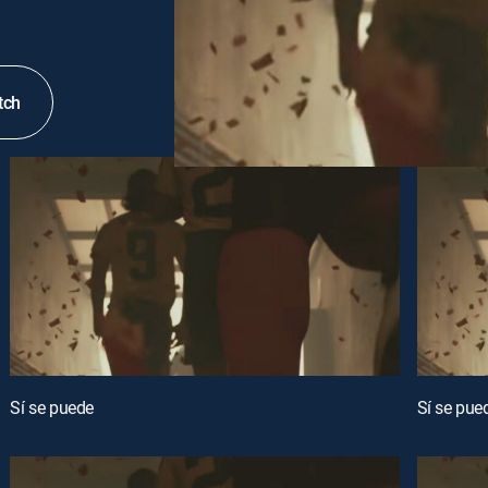
tch
Sí se puede
Sí se pue