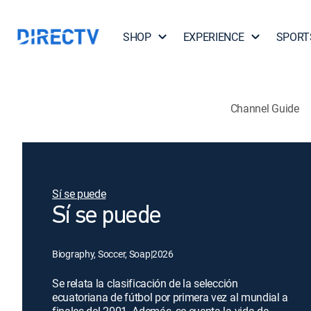
SHOP
EXPERIENCE
SPORT
Channel Guide
Sí se puede
Sí se puede
Biography, Soccer, Soap
|
2026
Se relata la clasificación de la selección
ecuatoriana de fútbol por primera vez al mundial a