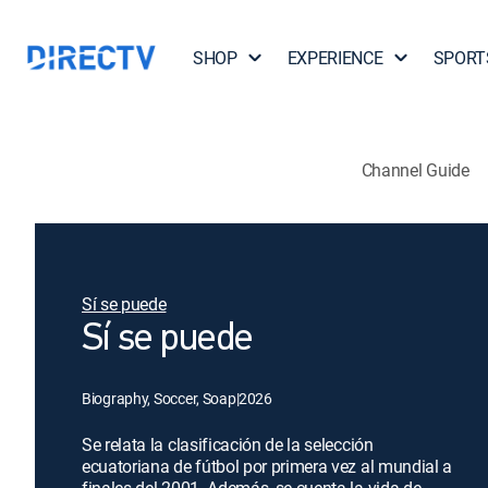
SHOP
EXPERIENCE
SPORT
Channel Guide
Sí se puede
Sí se puede
Biography, Soccer, Soap
|
2026
Se relata la clasificación de la selección
ecuatoriana de fútbol por primera vez al mundial a