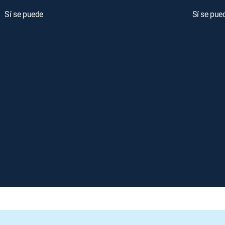
Sí se puede
Sí se pue