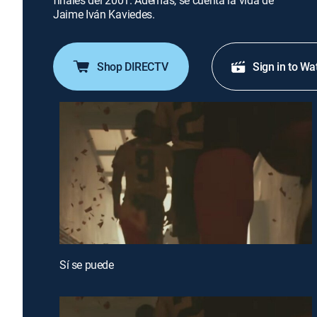
finales del 2001. Además, se cuenta la vida de
Jaime Iván Kaviedes.
Shop DIRECTV
Sign in to Wa
Sí se puede