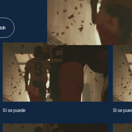
tch
Sí se puede
Sí se pue