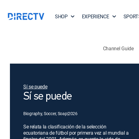
SHOP
EXPERIENCE
SPORT
Channel Guide
Sí se puede
Sí se puede
Biography, Soccer, Soap
|
2026
Se relata la clasificación de la selección
ecuatoriana de fútbol por primera vez al mundial a