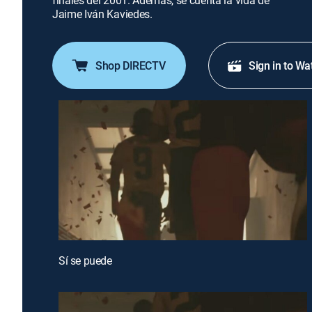
finales del 2001. Además, se cuenta la vida de
Jaime Iván Kaviedes.
Shop DIRECTV
Sign in to Wa
Sí se puede