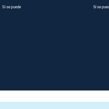
Sí se puede
Sí se pue