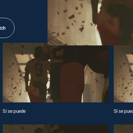
tch
Sí se puede
Sí se pue