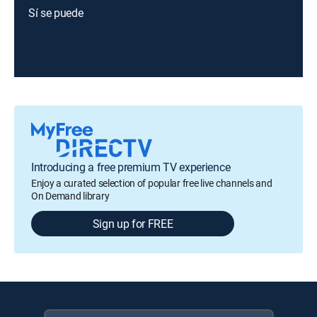
Sí se puede
Introducing a free premium TV experience
Enjoy a curated selection of popular free live channels and
On Demand library
Sign up for FREE