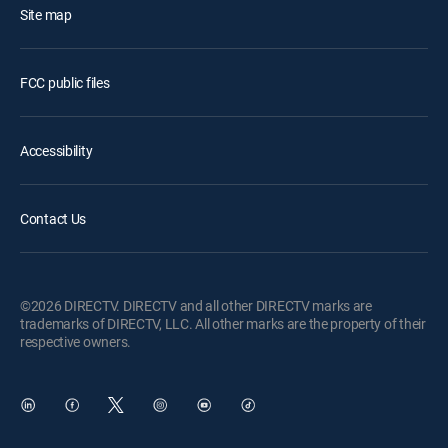
Site map
FCC public files
Accessibility
Contact Us
©2026 DIRECTV. DIRECTV and all other DIRECTV marks are
trademarks of DIRECTV, LLC. All other marks are the property of their
respective owners.