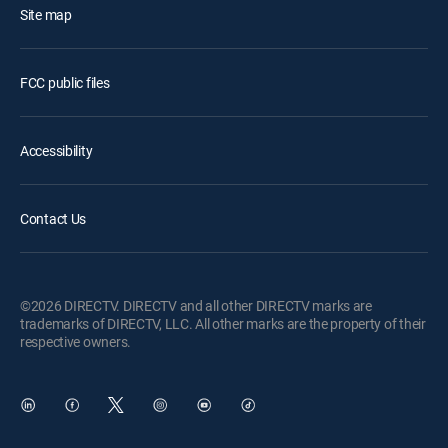
Site map
FCC public files
Accessibility
Contact Us
©2026 DIRECTV. DIRECTV and all other DIRECTV marks are
trademarks of DIRECTV, LLC. All other marks are the property of their
respective owners.