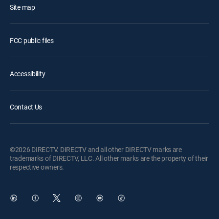
Site map
FCC public files
Accessibility
Contact Us
©2026 DIRECTV. DIRECTV and all other DIRECTV marks are
trademarks of DIRECTV, LLC. All other marks are the property of their
respective owners.