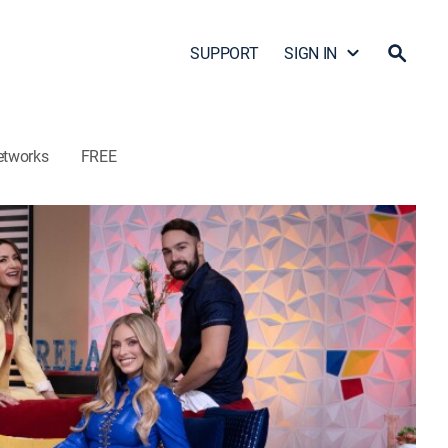
SUPPORT
SIGN IN
etworks
FREE