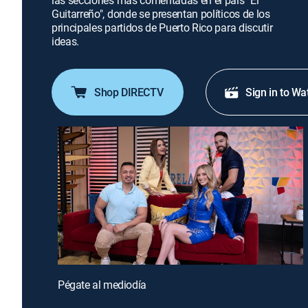
las secciones más comentadas en el país "El
Guitarreño", donde se presentan políticos de los
principales partidos de Puerto Rico para discutir
ideas.
Shop DIRECTV
Sign in to Wa
Pégate al mediodía