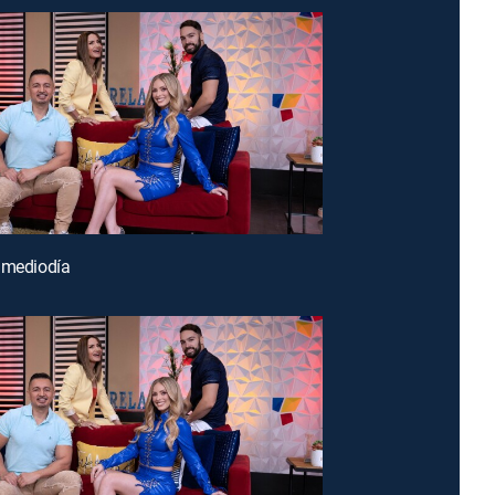
 mediodía