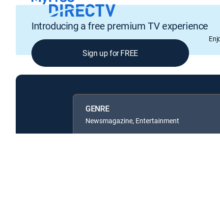
Introducing a free premium TV experience
Enj
Sign up for FREE
GENRE
Newsmagazine, Entertainment