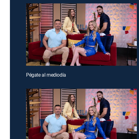
Pégate al mediodía