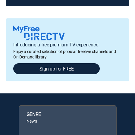
Introducing a free premium TV experience
Enjoy a curated selection of popular free live channels and
On Demand library
Sign up for FREE
GENRE
News