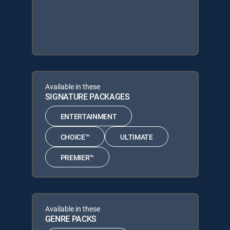
Available in these
SIGNATURE PACKAGES
ENTERTAINMENT
CHOICE™
ULTIMATE
PREMIER™
Available in these
GENRE PACKS