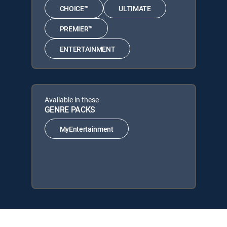
CHOICE™
ULTIMATE
PREMIER™
ENTERTAINMENT
Available in these
GENRE PACKS
MyEntertainment