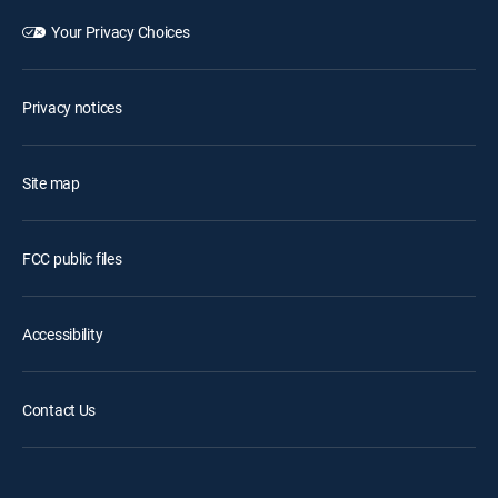
Your Privacy Choices
Privacy notices
Site map
FCC public files
Accessibility
Contact Us