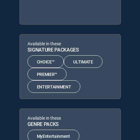
Available in these
SIGNATURE PACKAGES
CHOICE™
ULTIMATE
PREMIER™
ENTERTAINMENT
Available in these
GENRE PACKS
MyEntertainment