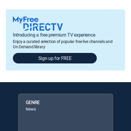
Introducing a free premium TV experience
Enjoy a curated selection of popular free live channels and
On Demand library
Sign up for FREE
GENRE
News