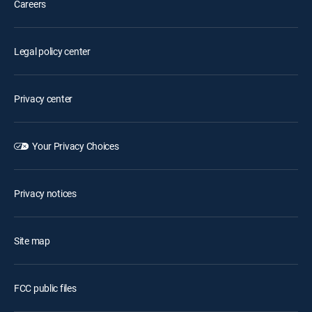
Careers
Legal policy center
Privacy center
Your Privacy Choices
Privacy notices
Site map
FCC public files