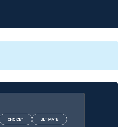
CHOICE™
ULTIMATE