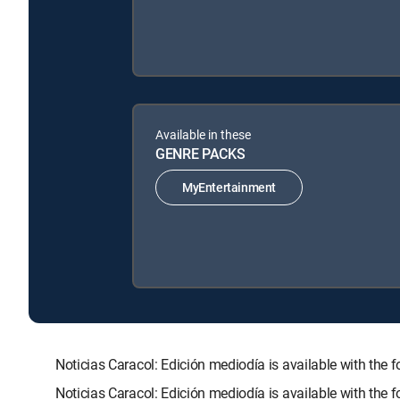
Available in these
GENRE PACKS
MyEntertainment
Noticias Caracol: Edición mediodía is available with 
Noticias Caracol: Edición mediodía is available with the