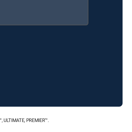
E™, ULTIMATE, PREMIER™.