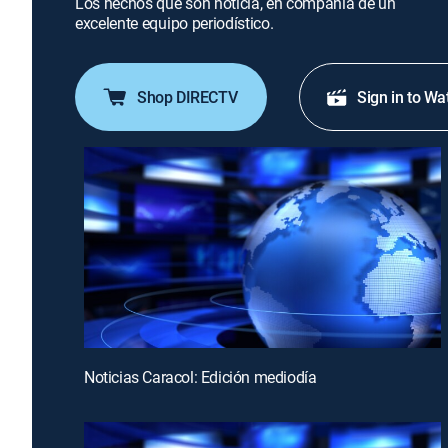
Los hechos que son noticia, en compañía de un
excelente equipo periodístico.
Shop DIRECTV
Sign in to Wa
Noticias Caracol: Edición mediodía