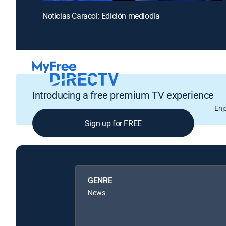
Noticias Caracol: Edición mediodía
Introducing a free premium TV experience
Enj
Sign up for FREE
GENRE
News