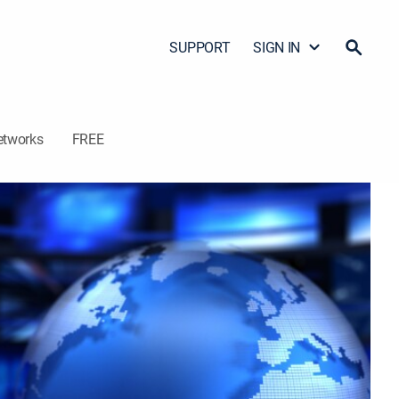
SUPPORT
SIGN IN
etworks
FREE