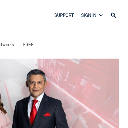
SUPPORT
SIGN IN
etworks
FREE