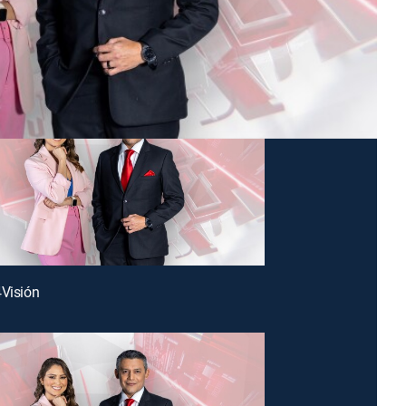
4Visión