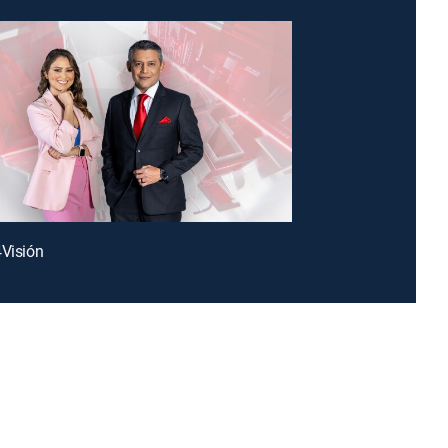
4Visión