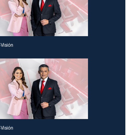
4Visión
4Visión