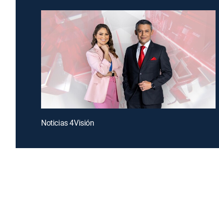
Noticias 4Visión
Introducing a free premium TV experience
Enj