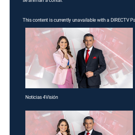
se animan a contar.
This content is currently unavailable with a DIRECTV P
Noticias 4Visión