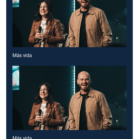
Más vida
Más vida