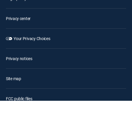
Privacy center
Your Privacy Choices
Privacy notices
Site map
FCC public files
Accessibility