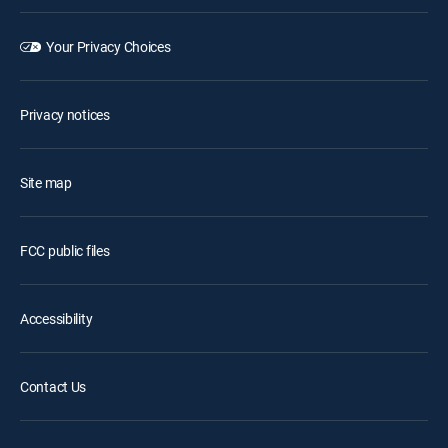
Your Privacy Choices
Privacy notices
Site map
FCC public files
Accessibility
Contact Us