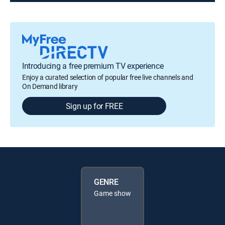
Introducing a free premium TV experience
Enjoy a curated selection of popular free live channels and
On Demand library
Sign up for FREE
GENRE
Game show