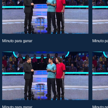
Minuto para ganar
Minuto p
Minuto para ganar
Minuto p