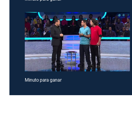
Minuto para ganar
Introducing a free premium TV experience