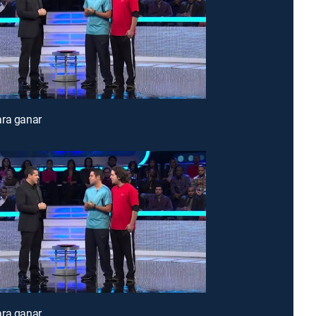
ara ganar
ara ganar