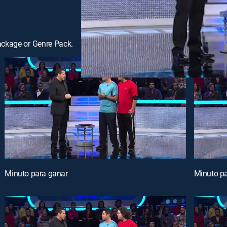
ackage or Genre Pack.
Minuto para ganar
Minuto p