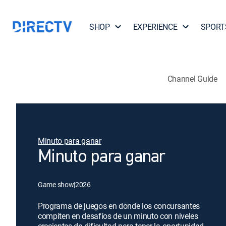
SHOP
EXPERIENCE
SPORT
Channel Guide
Minuto para ganar
Minuto para ganar
Game show
|
2026
Programa de juegos en donde los concursantes
compiten en desafíos de un minuto con niveles