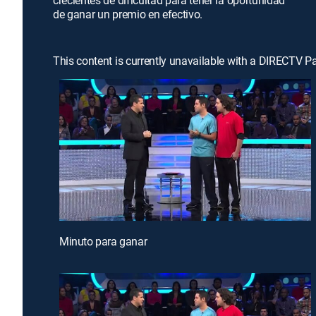
crecientes de dificultad para tener la oportunidad
de ganar un premio en efectivo.
This content is currently unavailable with a DIRECTV P
Minuto para ganar