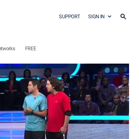
SUPPORT
SIGN IN
etworks
FREE