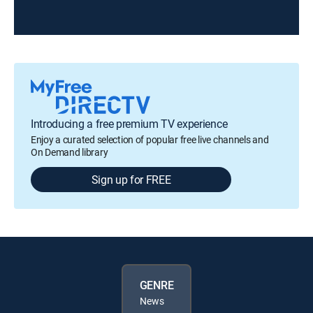
Introducing a free premium TV experience
Enjoy a curated selection of popular free live channels and
On Demand library
Sign up for FREE
GENRE
News