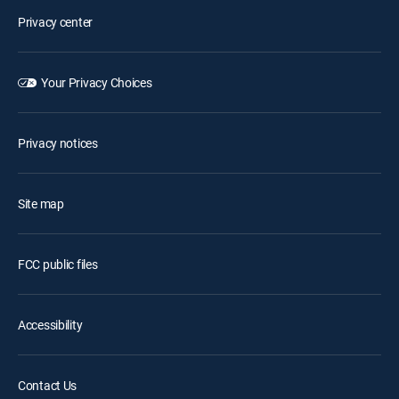
Privacy center
Your Privacy Choices
Privacy notices
Site map
FCC public files
Accessibility
Contact Us